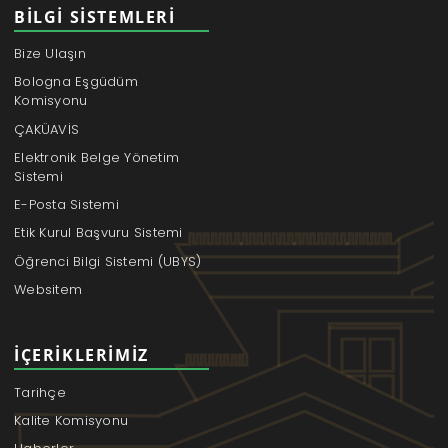
BILGI SISTEMLERI
Bize Ulaşın
Bologna Eşgüdüm
Komisyonu
ÇAKÜAVİS
Elektronik Belge Yönetim
Sistemi
E-Posta Sistemi
Etik Kurul Başvuru Sistemi
Öğrenci Bilgi Sistemi (UBYS)
Websitem
İÇERIKLERIMIZ
Tarihçe
Kalite Komisyonu