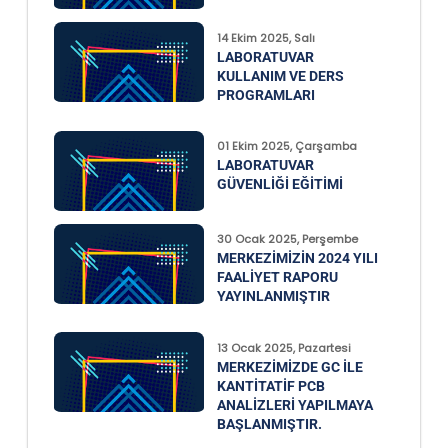
14 Ekim 2025, Salı
LABORATUVAR
KULLANIM VE DERS
PROGRAMLARI
01 Ekim 2025, Çarşamba
LABORATUVAR
GÜVENLIĞI EĞITIMI
30 Ocak 2025, Perşembe
MERKEZIMIZIN 2024 YILI
FAALIYET RAPORU
YAYINLANMIŞTIR
13 Ocak 2025, Pazartesi
MERKEZIMIZDE GC ILE
KANTITATIF PCB
ANALIZLERI YAPILMAYA
BAŞLANMIŞTIR.