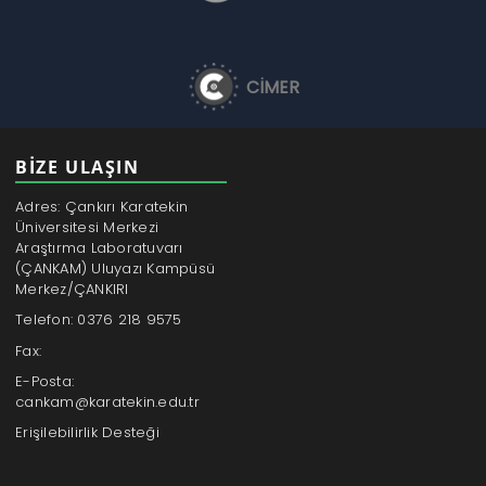
CİMER
BİZE ULAŞIN
Adres: Çankırı Karatekin
Üniversitesi Merkezi
Araştırma Laboratuvarı
(ÇANKAM) Uluyazı Kampüsü
Merkez/ÇANKIRI
Telefon: 0376 218 9575
Fax:
E-Posta:
cankam@karatekin.edu.tr
Erişilebilirlik Desteği