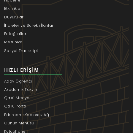
Haberler
Etkinlikler
Duyurular
İhaleler ve Sürekli İlanlar
Fotoğraflar
Mezunlar
Sosyal Transkript
HIZLI ERIŞIM
Aday Öğrenci
Akademik Takvim
Çakü Medya
Çakü Portal
Eduroam-Kablosuz Ağ
Günün Menüsü
Kütüphane