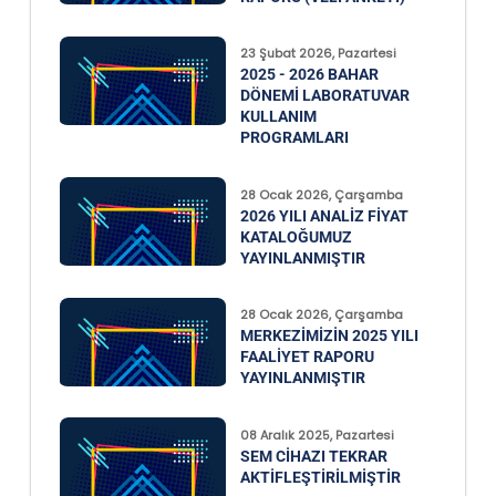
23 Şubat 2026, Pazartesi
2025 - 2026 BAHAR
DÖNEMI LABORATUVAR
KULLANIM
PROGRAMLARI
28 Ocak 2026, Çarşamba
2026 YILI ANALIZ FIYAT
KATALOĞUMUZ
YAYINLANMIŞTIR
28 Ocak 2026, Çarşamba
MERKEZIMIZIN 2025 YILI
FAALIYET RAPORU
YAYINLANMIŞTIR
08 Aralık 2025, Pazartesi
SEM CIHAZI TEKRAR
AKTIFLEŞTIRILMIŞTIR