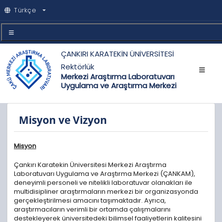
Türkçe
ÇANKIRI KARATEKİN ÜNİVERSİTESİ
Rektörlük
Merkezi Araştırma Laboratuvarı
Uygulama ve Araştırma Merkezi
Misyon ve Vizyon
Misyon
Çankırı Karatekin Üniversitesi Merkezi Araştırma
Laboratuvarı Uygulama ve Araştırma Merkezi (ÇANKAM),
deneyimli personeli ve nitelikli laboratuvar olanakları ile
multidisipliner araştırmaların merkezi bir organizasyonda
gerçekleştirilmesi amacını taşımaktadır. Ayrıca,
araştırmacıların verimli bir ortamda çalışmalarını
destekleyerek üniversitedeki bilimsel faaliyetlerin kalitesini