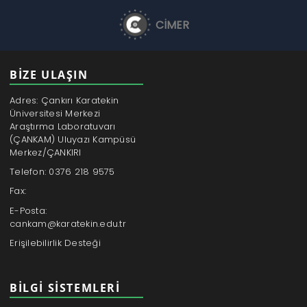
CİMER
BİZE ULAŞIN
Adres: Çankırı Karatekin
Üniversitesi Merkezi
Araştırma Laboratuvarı
(ÇANKAM) Uluyazı Kampüsü
Merkez/ÇANKIRI
Telefon: 0376 218 9575
Fax:
E-Posta:
cankam@karatekin.edu.tr
Erişilebilirlik Desteği
BILGI SISTEMLERI