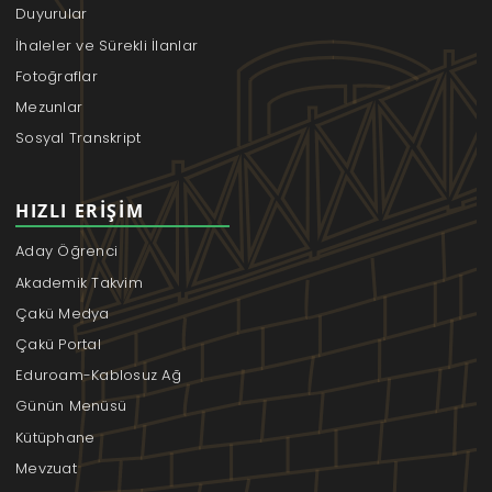
Duyurular
İhaleler ve Sürekli İlanlar
Fotoğraflar
Mezunlar
Sosyal Transkript
HIZLI ERIŞIM
Aday Öğrenci
Akademik Takvim
Çakü Medya
Çakü Portal
Eduroam-Kablosuz Ağ
Günün Menüsü
Kütüphane
Mevzuat