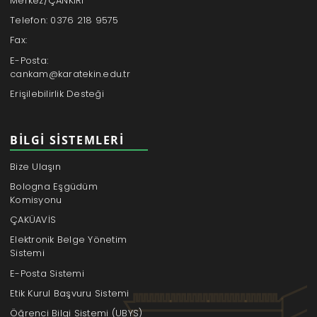
Merkez/ÇANKIRI
Telefon: 0376 218 9575
Fax:
E-Posta:
cankam@karatekin.edu.tr
Erişilebilirlik Desteği
BILGI SISTEMLERI
Bize Ulaşın
Bologna Eşgüdüm
Komisyonu
ÇAKÜAVİS
Elektronik Belge Yönetim
Sistemi
E-Posta Sistemi
Etik Kurul Başvuru Sistemi
Öğrenci Bilgi Sistemi (UBYS)