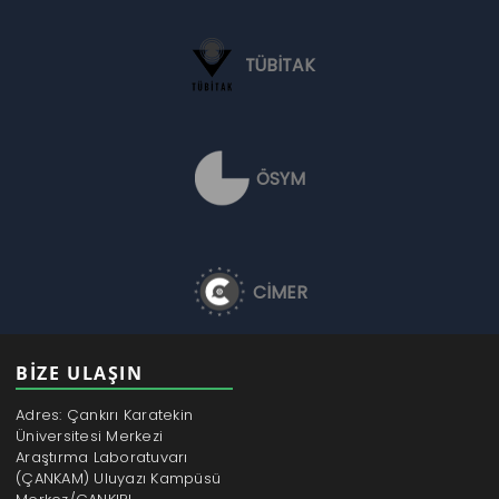
TÜBİTAK
ÖSYM
CİMER
BİZE ULAŞIN
Adres: Çankırı Karatekin
Üniversitesi Merkezi
Araştırma Laboratuvarı
(ÇANKAM) Uluyazı Kampüsü