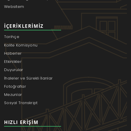
Websitem
İÇERIKLERIMIZ
Tarihçe
Kalite Komisyonu
Haberler
Etkinlikler
Duyurular
İhaleler ve Sürekli İlanlar
Fotoğraflar
Mezunlar
Sosyal Transkript
HIZLI ERIŞIM