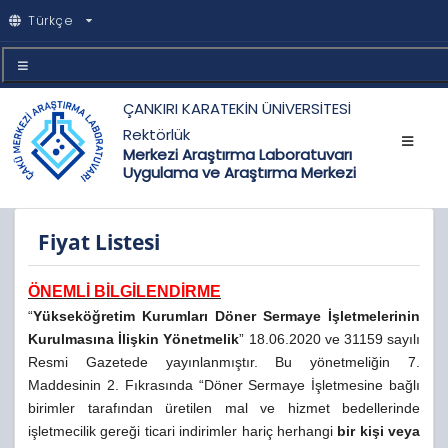
Türkçe
ÇANKIRI KARATEKİN ÜNİVERSİTESİ
Rektörlük
Merkezi Araştırma Laboratuvarı
Uygulama ve Araştırma Merkezi
Fiyat Listesi
ÖNEMLİ BİLGİLENDİRME
“
Yükseköğretim Kurumları Döner Sermaye İşletmelerinin
Kurulmasına İlişkin Yönetmelik
” 18.06.2020 ve 31159 sayılı
Resmi Gazetede yayınlanmıştır. Bu yönetmeliğin 7.
Maddesinin 2. Fıkrasında “Döner Sermaye İşletmesine bağlı
birimler tarafından üretilen mal ve hizmet bedellerinde
işletmecilik gereği ticari indirimler hariç herhangi
bir kişi veya