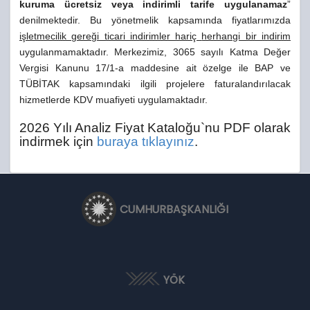
kuruma ücretsiz veya indirimli tarife uygulanamaz
”
denilmektedir. Bu yönetmelik kapsamında fiyatlarımızda
işletmecilik gereği ticari indirimler hariç
herhangi bir indirim
uygulanmamaktadır. Merkezimiz, 3065 sayılı Katma Değer
Vergisi Kanunu 17/1-a maddesine ait özelge ile BAP ve
TÜBİTAK kapsamındaki ilgili projelere faturalandırılacak
hizmetlerde KDV muafiyeti uygulamaktadır.
2026 Yılı Analiz Fiyat Kataloğu`nu PDF olarak
indirmek için
buraya tıklayınız
.
CUMHURBAŞKANLIĞI
YÖK