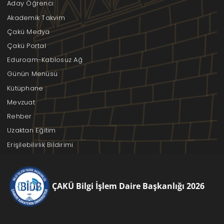
Aday Öğrenci
Akademik Takvim
Çakü Medya
Çakü Portal
Eduroam-Kablosuz Ağ
Günün Menüsü
Kütüphane
Mevzuat
Rehber
Uzaktan Eğitim
Erişilebilirlik Bildirimi
ÇAKÜ Bilgi İşlem Daire Başkanlığı 2026