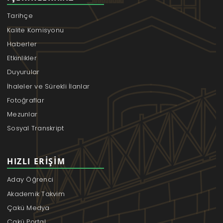
Tarihçe
Kalite Komisyonu
Haberler
Etkinlikler
Duyurular
İhaleler ve Sürekli İlanlar
Fotoğraflar
Mezunlar
Sosyal Transkript
HIZLI ERIŞIM
Aday Öğrenci
Akademik Takvim
Çakü Medya
Çakü Portal