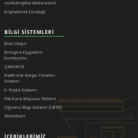
cankam@karatekin.edu.tr
Erişilebilirlik Desteği
BILGI SISTEMLERI
Bize Ulaşın
Bologna Eşgüdüm
Komisyonu
ÇAKÜAVİS
Elektronik Belge Yönetim
Sistemi
E-Posta Sistemi
Etik Kurul Başvuru Sistemi
Öğrenci Bilgi Sistemi (UBYS)
Websitem
İÇERIKLERIMIZ